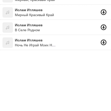
Ислам Итляшев
Мирный Красивый Край
Ислам Итляшев
В Селе Родном
Ислам Итляшев
Ночь Не Играй Моих Нервах