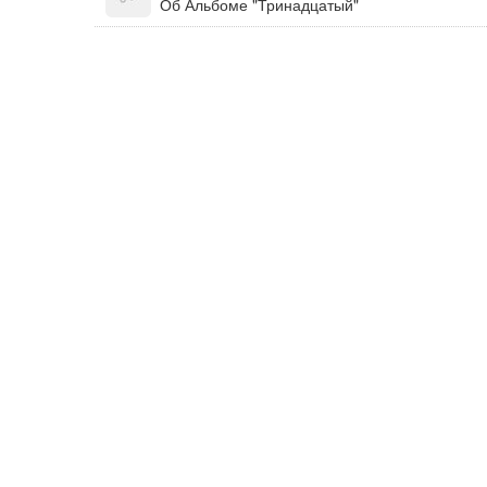
Об Альбоме "Тринадцатый"