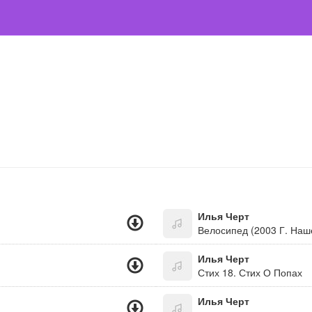
Илья Черт
Велосипед (2003 Г. Наш
Илья Черт
Стих 18. Стих О Попах
Илья Черт