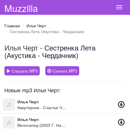
Muzzilla
Toggl
navig
Главная
Илья Черт
Сестренка Лета (Акустика - Чердачник)
Илья Черт
- Сестренка Лета
(Акустика - Чердачник)
Слушать MP3
Скачать MP3
Новые mp3 Илья Черт:
Илья Черт
Квартирник - Счастье Чужое
Илья Черт
Велосипед (2003 Г. Наше Радио)