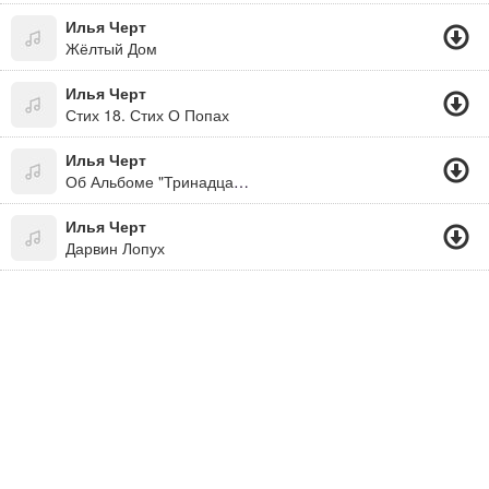
Илья Черт
Жёлтый Дом
Илья Черт
Стих 18. Стих О Попах
Илья Черт
Об Альбоме "Тринадцатый"
Илья Черт
Дарвин Лопух