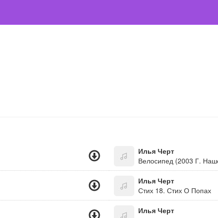
Илья Черт
Велосипед (2003 Г. Наш
Илья Черт
Стих 18. Стих О Попах
Илья Черт