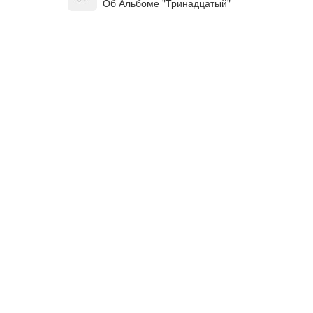
Об Альбоме "Тринадцатый"