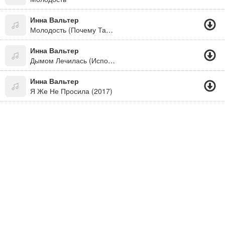
Инна Вальтер
Молодость (Почему Такая Глупая Молодость)
Инна Вальтер
Дымом Лечилась (Исповедь Хулиганки) 2018
Инна Вальтер
Я Же Не Просила (2017)