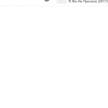
Я Же Не Просила (2017)