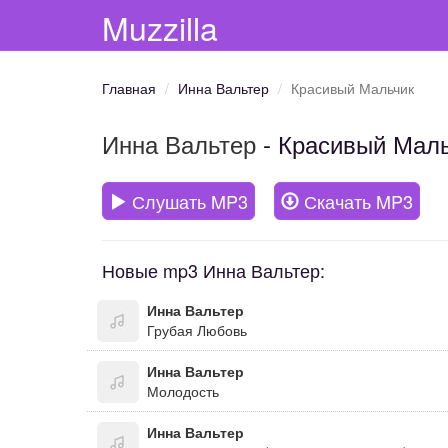
Muzzilla
Главная
Инна Вальтер
Красивый Мальчик
Инна Вальтер
- Красивый Мал
Слушать MP3
Скачать MP3
Новые mp3 Инна Вальтер:
Инна Вальтер
Грубая Любовь
Инна Вальтер
Молодость
Инна Вальтер