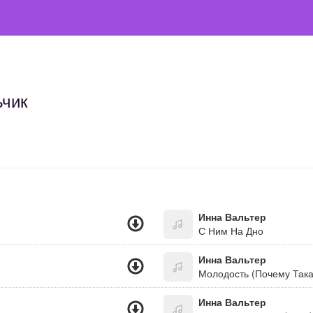
ьчик
Инна Вальтер
С Ним На Дно
Инна Вальтер
Молодость (Почему Така
Инна Вальтер