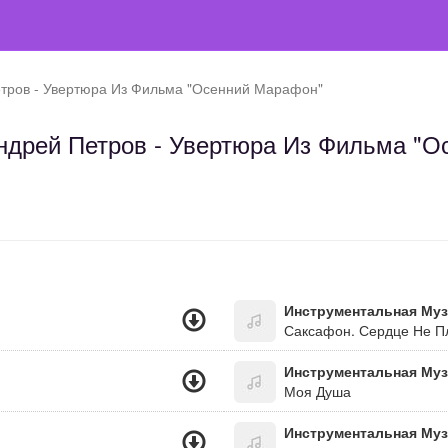
тров - Увертюра Из Фильма "Осенний Марафон"
ндрей Петров - Увертюра Из Фильма "
Инструментальная Му
Саксафон. Сердце Не П
Инструментальная Му
Моя Душа
Инструментальная Му