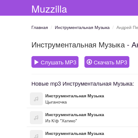
Muzzilla
Главная
Инструментальная Музыка
Андрей Пе
Инструментальная Музыка
- А
Слушать MP3
Скачать MP3
Новые mp3 Инструментальная Музыка:
Инструментальная Музыка
Цыганочка
Инструментальная Музыка
Из К/ф "Хатико"
Инструментальная Музыка