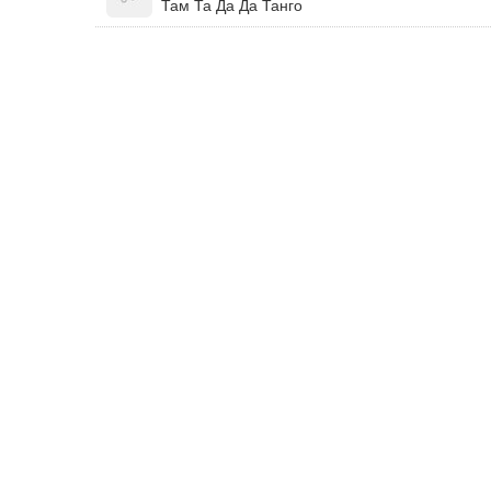
Там Та Да Да Танго