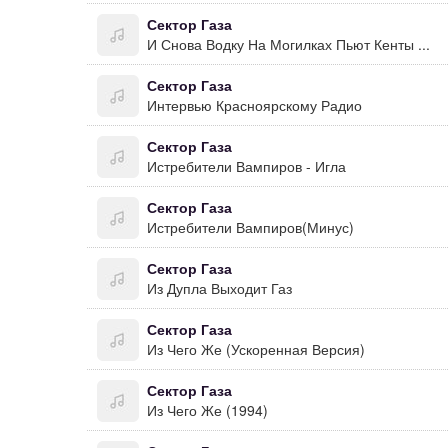
Сектор Газа
И Снова Водку На Могилках Пьют Кенты ...
Сектор Газа
Интервью Красноярскому Радио
Сектор Газа
Истребители Вампиров - Игла
Сектор Газа
Истребители Вампиров(Минус)
Сектор Газа
Из Дупла Выходит Газ
Сектор Газа
Из Чего Же (Ускоренная Версия)
Сектор Газа
Из Чего Же (1994)