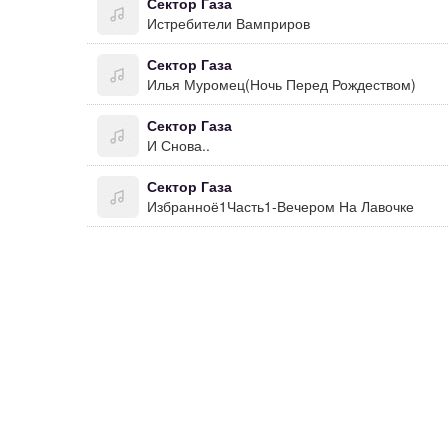
Сектор Газа
Истребители Вамприров
Сектор Газа
Илья Муромец(Ночь Перед Рождеством)
Сектор Газа
И Снова..
Сектор Газа
Избранноё1Часть1-Вечером На Лавочке