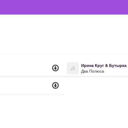
Ирина Круг & Бутырка
Два Полюса