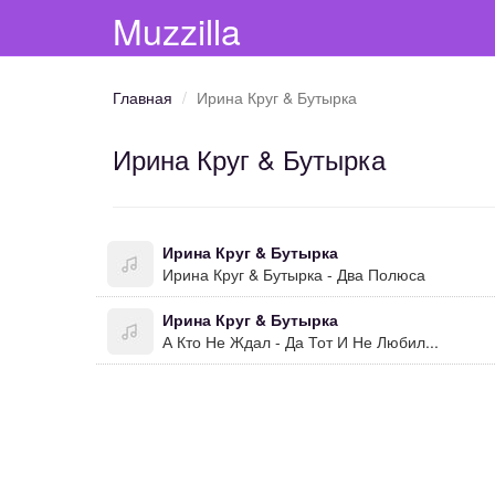
Muzzilla
Главная
Ирина Круг & Бутырка
Ирина Круг & Бутырка
Ирина Круг & Бутырка
Ирина Круг & Бутырка - Два Полюса
Ирина Круг & Бутырка
А Кто Не Ждал - Да Тот И Не Любил...